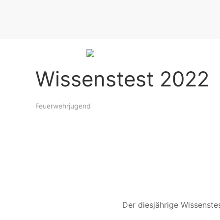
FEUERWEHRJUGEND
DATEN
Wissenstest 2022
Feuerwehrjugend
Der diesjährige Wissenste