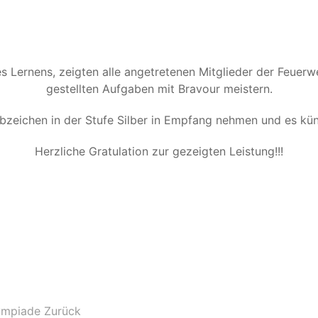
s Lernens, zeigten alle angetretenen Mitglieder der Feuerw
gestellten Aufgaben mit Bravour meistern.
bzeichen in der Stufe Silber in Empfang nehmen und es künft
Herzliche Gratulation zur gezeigten Leistung!!!
lympiade
Zurück