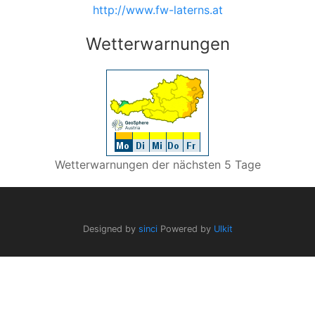
http://www.fw-laterns.at
Wetterwarnungen
Wetterwarnungen der nächsten 5 Tage
Designed by
sinci
Powered by
Ulkit